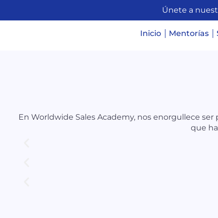
Únete a nuest
Inicio
Mentorías
En Worldwide Sales Academy, nos enorgullece ser pa
que ha