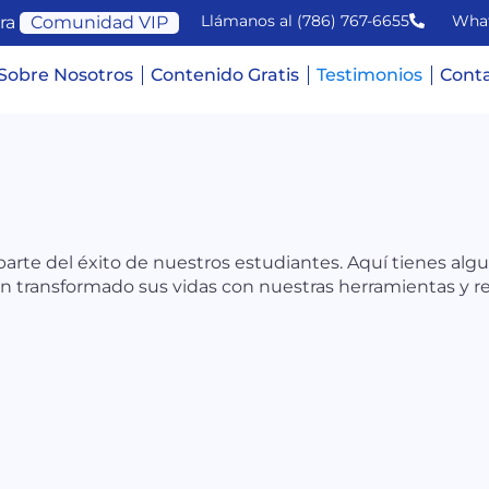
Llámanos al (786) 767-6655
Wha
ra
Comunidad VIP
Sobre Nosotros
Contenido Gratis
Testimonios
Cont
rte del éxito de nuestros estudiantes. Aquí tienes algu
n transformado sus vidas con nuestras herramientas y re