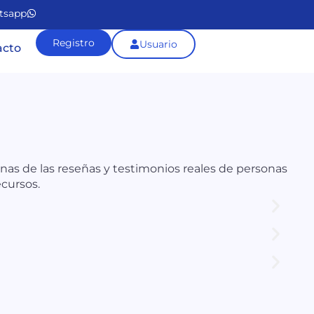
tsapp
Registro
Usuario
acto
nas de las reseñas y testimonios reales de personas
cursos.