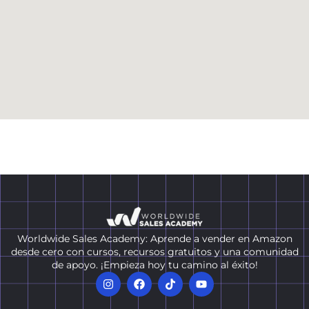
Worldwide Sales Academy: Aprende a vender en Amazon
desde cero con cursos, recursos gratuitos y una comunidad
de apoyo. ¡Empieza hoy tu camino al éxito!