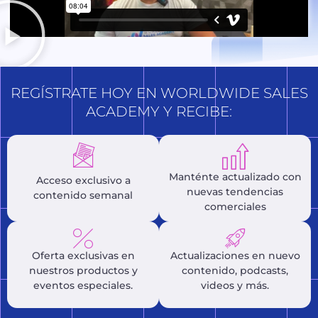
REGÍSTRATE HOY EN WORLDWIDE SALES
ACADEMY Y RECIBE:
Manténte actualizado con
Acceso exclusivo a
nuevas tendencias
contenido semanal
comerciales
Oferta exclusivas en
Actualizaciones en nuevo
nuestros productos y
contenido, podcasts,
eventos especiales.
videos y más.