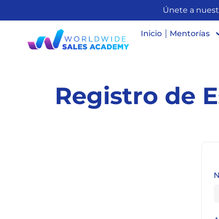
Únete a nuest
Inicio
Mentorías
Registro de 