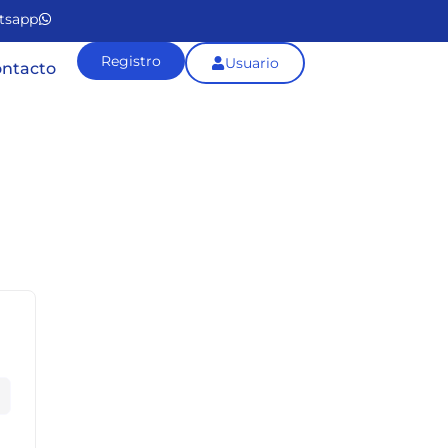
tsapp
Registro
Usuario
ntacto