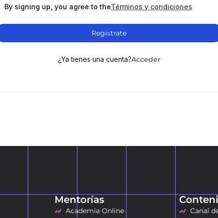
By signing up, you agree to the
Términos y condiciones
Regístrate
¿Ya tienes una cuenta?
Acceder
Mentorías
Conteni
Academía Online
Canal d