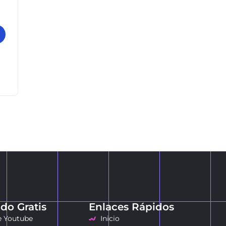
do Gratis
Enlaces Rápidos
e Youtube
Inicio