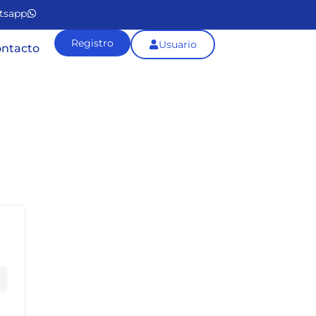
tsapp
Registro
Usuario
ntacto