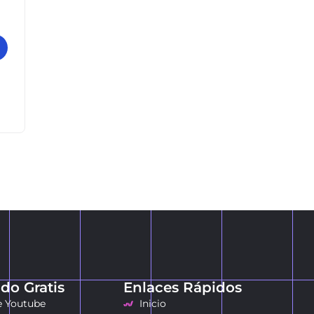
do Gratis
Enlaces Rápidos
e Youtube
Inicio