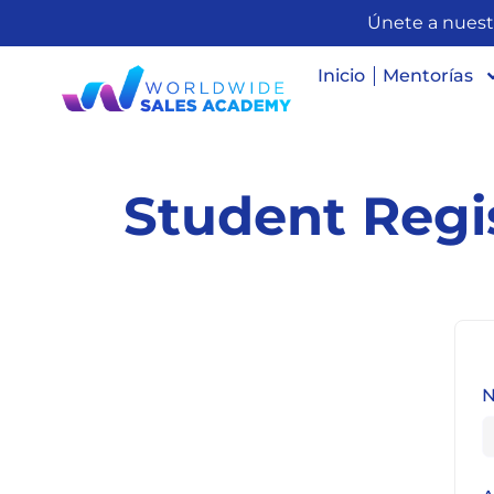
Únete a nuest
Inicio
Mentorías
Student Regi