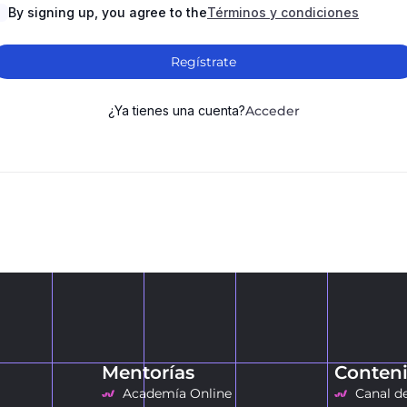
By signing up, you agree to the
Términos y condiciones
Regístrate
¿Ya tienes una cuenta?
Acceder
Mentorías
Conteni
Academía Online
Canal d