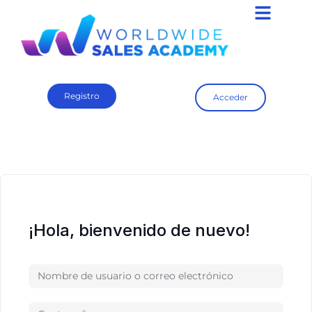
Registro
Acceder
¡Hola, bienvenido de nuevo!