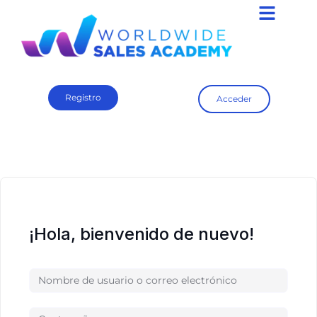
Registro
Acceder
¡Hola, bienvenido de nuevo!