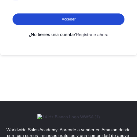
Acceder
¿No tienes una cuenta?
Regístrate ahora
Worldwide Sales Academy: Aprende a vender en Amazon desde
cero con cursos, recursos gratuitos y una comunidad de apoyo.