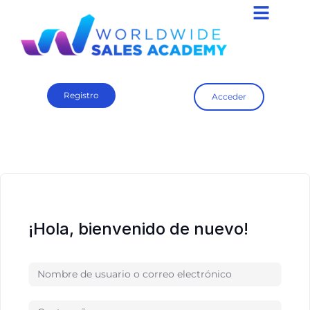
Registro
Acceder
¡Hola, bienvenido de nuevo!