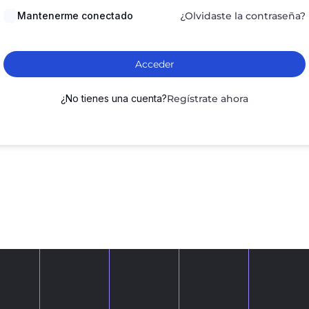
Mantenerme conectado
¿Olvidaste la contraseña?
Acceder
¿No tienes una cuenta?
Regístrate ahora