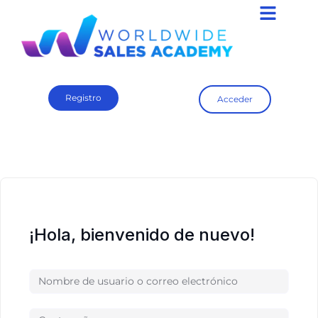
Registro
Acceder
¡Hola, bienvenido de nuevo!