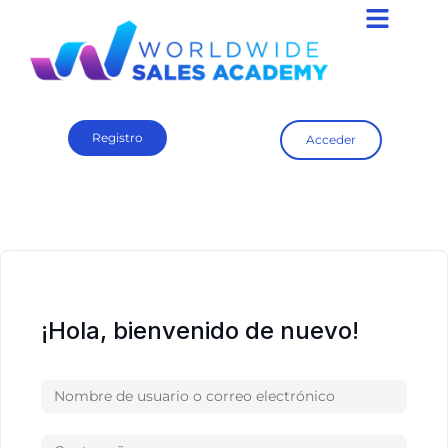
Registro
Acceder
¡Hola, bienvenido de nuevo!