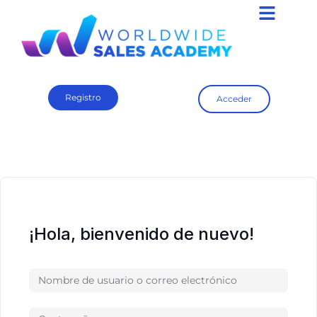
Registro
Acceder
¡Hola, bienvenido de nuevo!