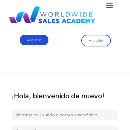
Registro
Acceder
¡Hola, bienvenido de nuevo!