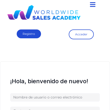
Registro
Acceder
¡Hola, bienvenido de nuevo!