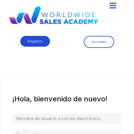
Registro
Acceder
¡Hola, bienvenido de nuevo!