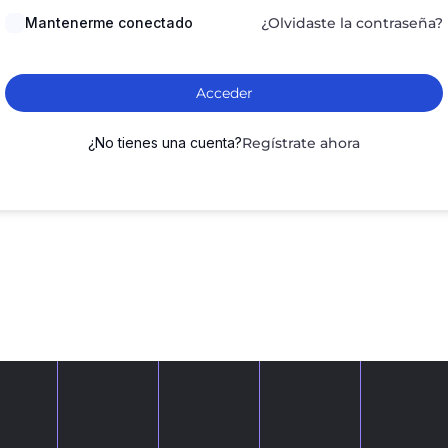
Mantenerme conectado
¿Olvidaste la contraseña?
Acceder
¿No tienes una cuenta?
Regístrate ahora