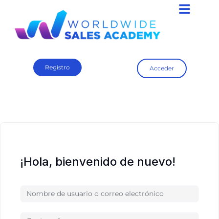
Registro
Acceder
¡Hola, bienvenido de nuevo!