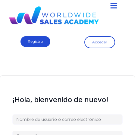
Registro
Acceder
¡Hola, bienvenido de nuevo!