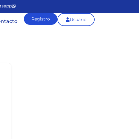
tsapp
Registro
Usuario
ntacto