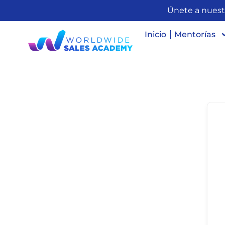
Únete a nuest
Inicio
Mentorías