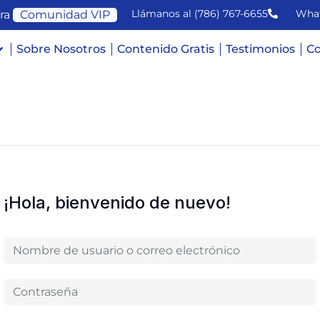
Llámanos al (786) 767-6655
Wha
ra
Comunidad VIP
Sobre Nosotros
Contenido Gratis
Testimonios
Co
¡Hola, bienvenido de nuevo!