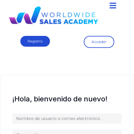
Registro
Acceder
¡Hola, bienvenido de nuevo!