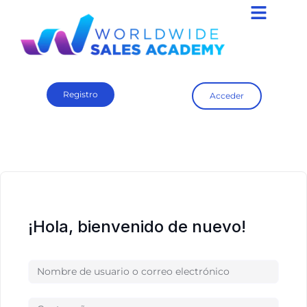
Registro
Acceder
¡Hola, bienvenido de nuevo!