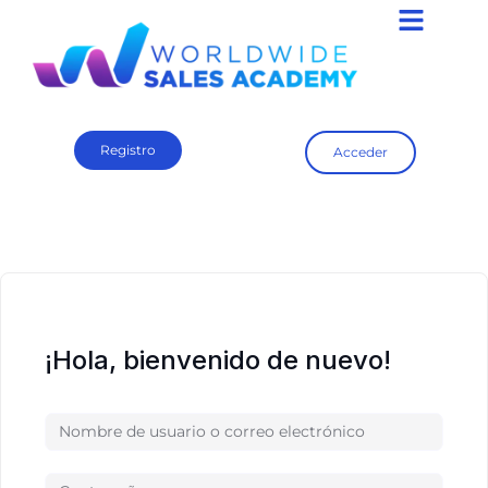
Registro
Acceder
¡Hola, bienvenido de nuevo!