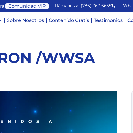
Llámanos al (786) 767-6655
Wha
ra
Comunidad VIP
Sobre Nosotros
Contenido Gratis
Testimonios
Co
ARON /WWSA