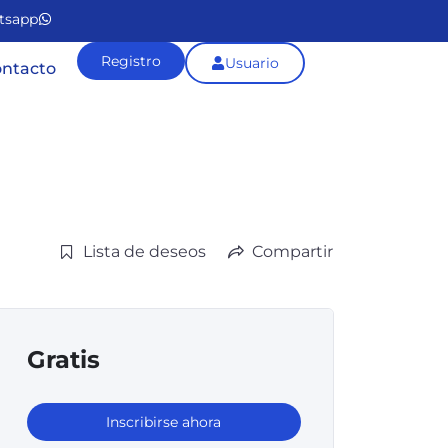
tsapp
Registro
Usuario
ntacto
Lista de deseos
Compartir
Gratis
Inscribirse ahora