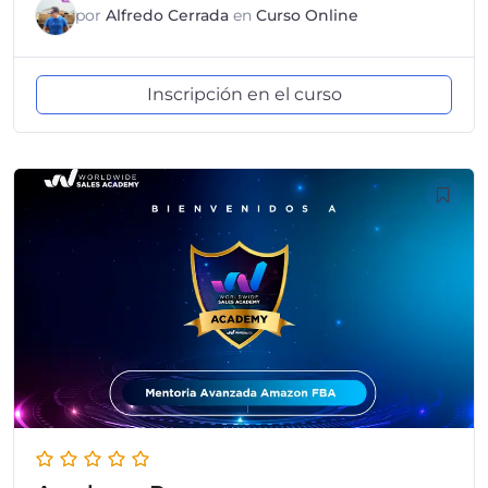
por
Alfredo Cerrada
en
Curso Online
Inscripción en el curso