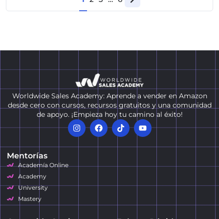
Worldwide Sales Academy: Aprende a vender en Amazon
desde cero con cursos, recursos gratuitos y una comunidad
de apoyo. ¡Empieza hoy tu camino al éxito!
Mentorías
Academía Online
Academy
University
Mastery