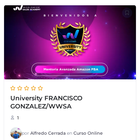
University FRANCISCO
GONZALEZ/WWSA
1
por
Alfredo Cerrada
en
Curso Online