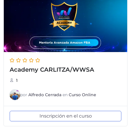
Academy CARLITZA/WWSA
1
por
Alfredo Cerrada
en
Curso Online
Inscripción en el curso