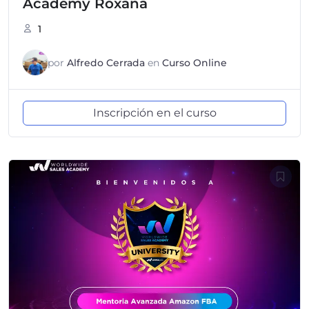
Academy Roxana
1
por
Alfredo Cerrada
en
Curso Online
Inscripción en el curso