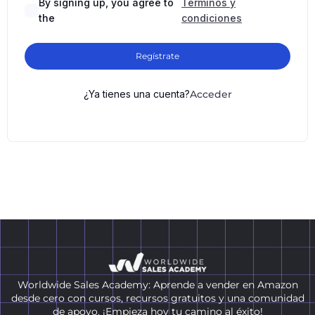
By signing up, you agree to
Términos y
the
condiciones
Regístrate
¿Ya tienes una cuenta?
Acceder
Worldwide Sales Academy: Aprende a vender en Amazon
desde cero con cursos, recursos gratuitos y una comunidad
de apoyo. ¡Empieza hoy tu camino al éxito!