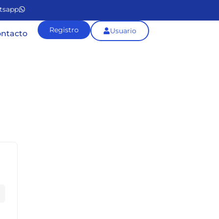
tsapp
Registro
Usuario
ntacto