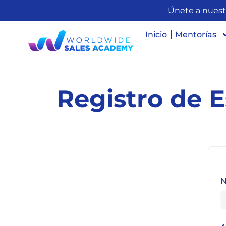
Únete a nuest
Inicio
Mentorías
Registro de 