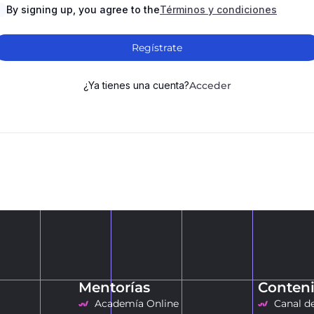
By signing up, you agree to the
Términos y condiciones
Regístrate
¿Ya tienes una cuenta?
Acceder
Mentorías
Conteni
Academía Online
Canal d