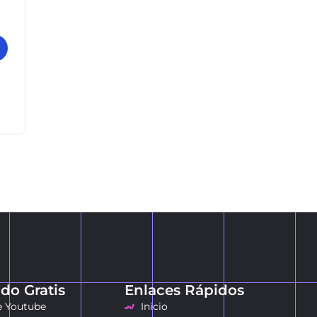
do Gratis
Enlaces Rápidos
e Youtube
Inicio