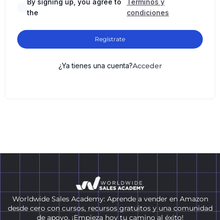
By signing up, you agree to
Términos y
the
condiciones
Regístrate
¿Ya tienes una cuenta?
Acceder
Worldwide Sales Academy: Aprende a vender en Amazon
desde cero con cursos, recursos gratuitos y una comunidad
de apoyo. ¡Empieza hoy tu camino al éxito!