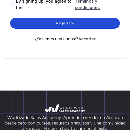
By signing up, you agree to
Términos y
the
condiciones
Regístrate
¿Ya tienes una cuenta?
Acceder
Worldwide Sales Academy: Aprende a vender en Amazon
desde cero con cursos, recursos gratuitos y una comunidad
de apoyo. ¡Empieza hoy tu camino al éxito!