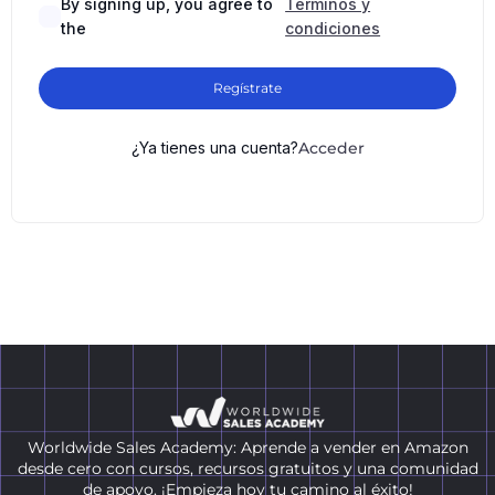
By signing up, you agree to
Términos y
the
condiciones
Regístrate
¿Ya tienes una cuenta?
Acceder
Worldwide Sales Academy: Aprende a vender en Amazon
desde cero con cursos, recursos gratuitos y una comunidad
de apoyo. ¡Empieza hoy tu camino al éxito!