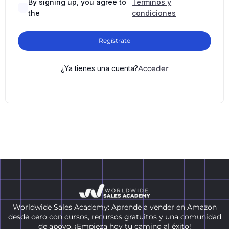
By signing up, you agree to
Términos y
the
condiciones
Regístrate
¿Ya tienes una cuenta?
Acceder
Worldwide Sales Academy: Aprende a vender en Amazon
desde cero con cursos, recursos gratuitos y una comunidad
de apoyo. ¡Empieza hoy tu camino al éxito!