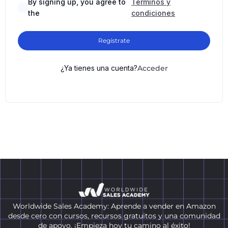
By signing up, you agree to
Términos y
the
condiciones
Regístrate
¿Ya tienes una cuenta?
Acceder
Worldwide Sales Academy: Aprende a vender en Amazon
desde cero con cursos, recursos gratuitos y una comunidad
de apoyo. ¡Empieza hoy tu camino al éxito!