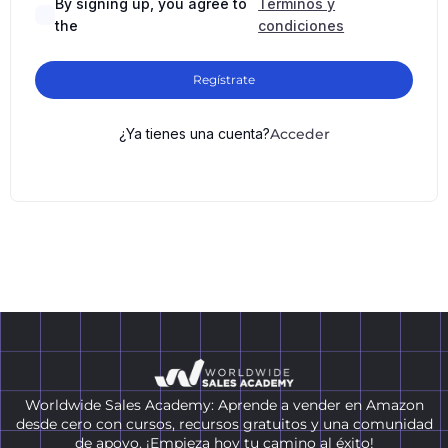
By signing up, you agree to
Términos y
the
condiciones
Regístrate
¿Ya tienes una cuenta?
Acceder
Worldwide Sales Academy: Aprende a vender en Amazon
desde cero con cursos, recursos gratuitos y una comunidad
de apoyo. ¡Empieza hoy tu camino al éxito!