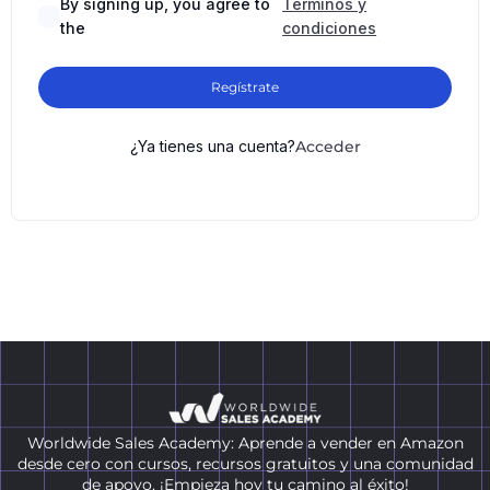
By signing up, you agree to
Términos y
the
condiciones
Regístrate
¿Ya tienes una cuenta?
Acceder
Worldwide Sales Academy: Aprende a vender en Amazon
desde cero con cursos, recursos gratuitos y una comunidad
de apoyo. ¡Empieza hoy tu camino al éxito!