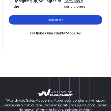
By signing up, you agree to
Términos y
the
condiciones
Regístrate
¿Ya tienes una cuenta?
Acceder
Worldwide Sales Academy: Aprende a vender en Amazon
desde cero con cursos, recursos gratuitos y una comunidad
de apoyo. ¡Empieza hoy tu camino al éxito!