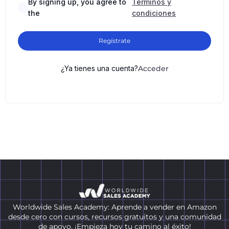
By signing up, you agree to
Términos y
the
condiciones
Regístrate
¿Ya tienes una cuenta?
Acceder
Worldwide Sales Academy: Aprende a vender en Amazon
desde cero con cursos, recursos gratuitos y una comunidad
de apoyo. ¡Empieza hoy tu camino al éxito!