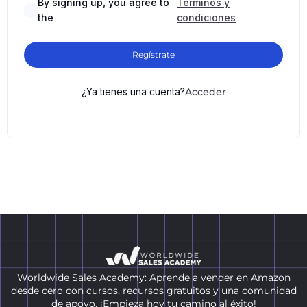
By signing up, you agree to
Términos y
the
condiciones
Regístrate
¿Ya tienes una cuenta?
Acceder
Worldwide Sales Academy: Aprende a vender en Amazon
desde cero con cursos, recursos gratuitos y una comunidad
de apoyo. ¡Empieza hoy tu camino al éxito!